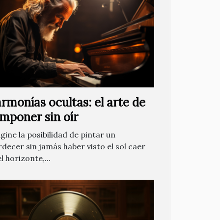
rmonías ocultas: el arte de
mponer sin oír
gine la posibilidad de pintar un
rdecer sin jamás haber visto el sol caer
l horizonte,...