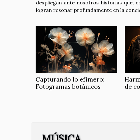
despliegan ante nosotros historias que, c
logran resonar profundamente en la concien
Capturando lo efímero:
Harmo
Fotogramas botánicos
de c
MÚSICA