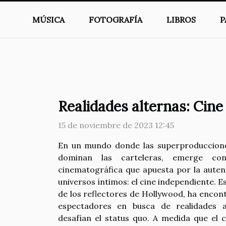
MÚSICA
FOTOGRAFÍA
LIBROS
P
Realidades alternas: Cine
15 de noviembre de 2023 12:45
En un mundo donde las superproducciones
dominan las carteleras, emerge co
cinematográfica que apuesta por la autent
universos íntimos: el cine independiente. Es
de los reflectores de Hollywood, ha encon
espectadores en busca de realidades a
desafían el status quo. A medida que el c