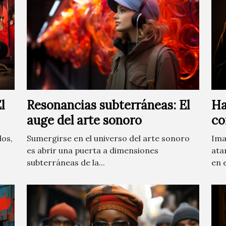
l
Resonancias subterráneas: El
Ha
auge del arte sonoro
co
dos,
Sumergirse en el universo del arte sonoro
Ima
es abrir una puerta a dimensiones
ata
subterráneas de la...
en e