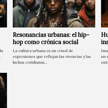
Resonancias urbanas: el hip-
Hu
hop como crónica social
in
da
La cultura urbana es un crisol de
Ima
.
expresiones que reflejan las vivencias y las
un 
luchas cotidianas...
ent