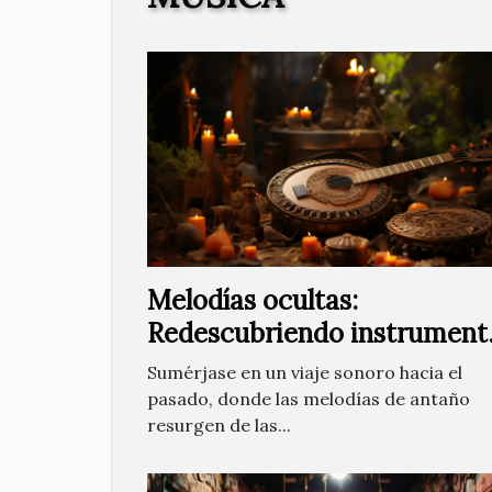
Melodías ocultas:
Redescubriendo instrument
antiguos
Sumérjase en un viaje sonoro hacia el
pasado, donde las melodías de antaño
resurgen de las...