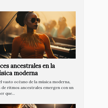
ces ancestrales en la
sica moderna
el vasto océano de la música moderna,
s de ritmos ancestrales emergen con un
er que...