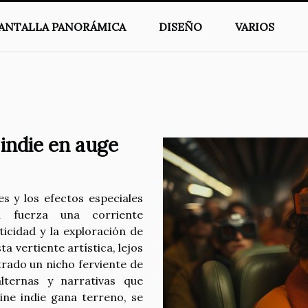
ANTALLA PANORÁMICA
DISEÑO
VARIOS
 indie en auge
 y los efectos especiales
n fuerza una corriente
icidad y la exploración de
ta vertiente artística, lejos
trado un nicho ferviente de
lternas y narrativas que
ine indie gana terreno, se