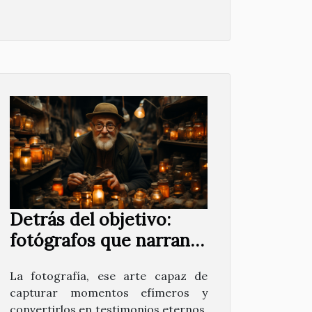
Detrás del objetivo:
fotógrafos que narran
historias olvidadas
La fotografía, ese arte capaz de
capturar momentos efímeros y
convertirlos en testimonios eternos,