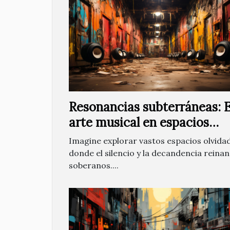
Resonancias subterráneas: E
arte musical en espacios
abandonados
Imagine explorar vastos espacios olvida
donde el silencio y la decandencia reinan
soberanos....