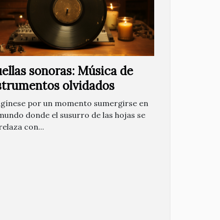
ellas sonoras: Música de
strumentos olvidados
gínese por un momento sumergirse en
mundo donde el susurro de las hojas se
relaza con...