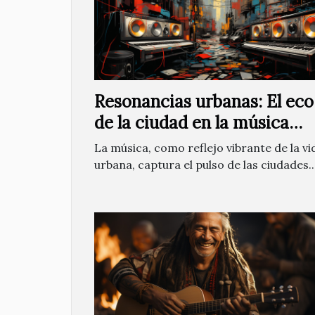
Resonancias urbanas: El eco
de la ciudad en la música
moderna
La música, como reflejo vibrante de la vi
urbana, captura el pulso de las ciudades..