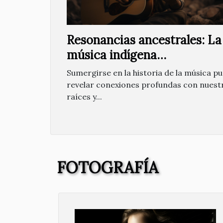
Resonancias ancestrales: La
música indígena
contemporánea
Sumergirse en la historia de la música p
revelar conexiones profundas con nuest
raíces y...
FOTOGRAFÍA