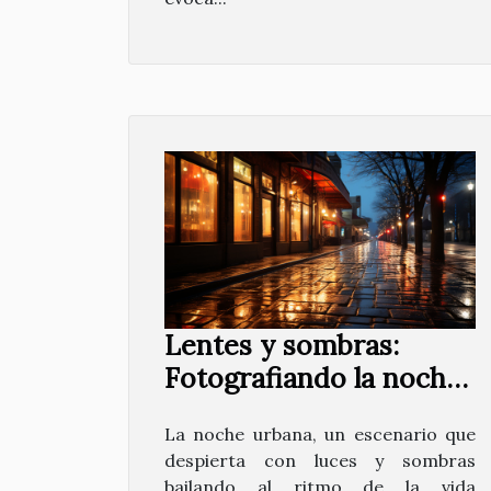
Lentes y sombras:
Fotografiando la noche
urbana
La noche urbana, un escenario que
despierta con luces y sombras
bailando al ritmo de la vida