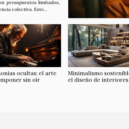
on presupuestos limitados,
cia colectiva. Este...
nías ocultas: el arte
Minimalismo sostenibl
omponer sin oír
el diseño de interiores