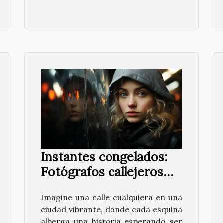
Instantes congelados:
Fotógrafos callejeros
emergentes
Imagine una calle cualquiera en una
ciudad vibrante, donde cada esquina
alberga una historia esperando ser