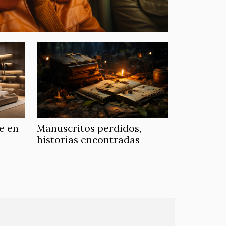
e en
Manuscritos perdidos,
historias encontradas