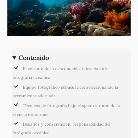
Contenido
El encanto de lo desconocido: iniciación a la
fotografía oceánica
Equipo fotográfico subacuático: seleccionando la
herramienta adecuada
Técnicas de fotografía bajo el agua: capturando la
esencia del océano
Desafíos y conservación: responsabilidad del
fotógrafo oceánico