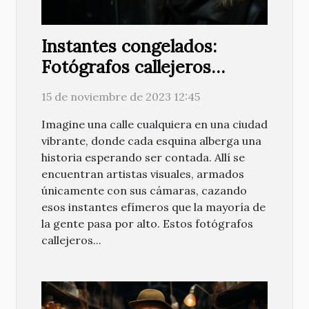
Instantes congelados:
Fotógrafos callejeros
emergentes
15 de noviembre de 2023 12:45
Imagine una calle cualquiera en una ciudad
vibrante, donde cada esquina alberga una
historia esperando ser contada. Allí se
encuentran artistas visuales, armados
únicamente con sus cámaras, cazando
esos instantes efímeros que la mayoría de
la gente pasa por alto. Estos fotógrafos
callejeros...