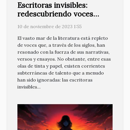
Escritoras invisibles:
redescubriendo voces
femeninas olvidadas
10 de noviembre de 2023 1:55
El vasto mar de la literatura está repleto
de voces que, a través de los siglos, han
resonado con la fuerza de sus narrativas,
versos y ensayos. No obstante, entre esas
olas de tinta y papel, existen corrientes
subterráneas de talento que a menudo
han sido ignoradas: las escritoras
invisibles...