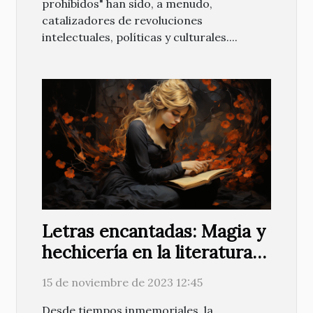
prohibidos" han sido, a menudo,
catalizadores de revoluciones
intelectuales, políticas y culturales....
Letras encantadas: Magia y
hechicería en la literatura
contemporánea
15 de noviembre de 2023 12:45
Desde tiempos inmemoriales, la