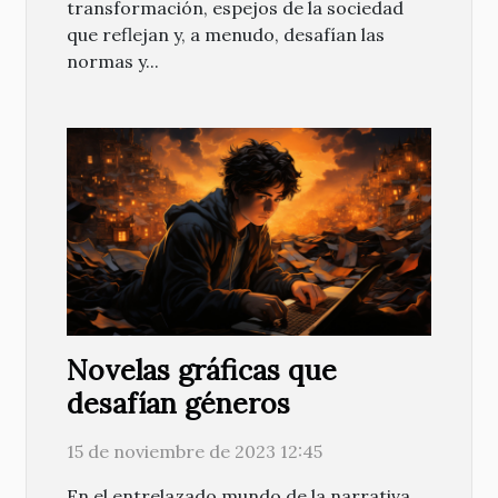
transformación, espejos de la sociedad
que reflejan y, a menudo, desafían las
normas y...
Novelas gráficas que
desafían géneros
15 de noviembre de 2023 12:45
En el entrelazado mundo de la narrativa