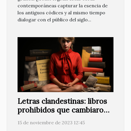
contemporáneas capturar la esencia de
los antiguos códices y al mismo tiempo
dialogar con el público del siglo...
Letras clandestinas: libros
prohibidos que cambiaron
el mundo
15 de noviembre de 2023 12:45