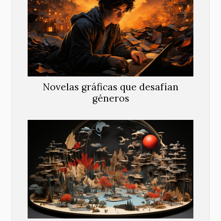
Novelas gráficas que desafían
géneros