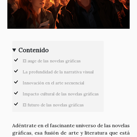
Contenido
El auge de las novelas gráficas
La profundidad de la narrativa visual
Innovación en el arte secuencial
Impacto cultural de las novelas gráficas
El futuro de las novelas gráficas
Adéntrate en el fascinante universo de las novelas
gráficas, esa fusión de arte y literatura que está