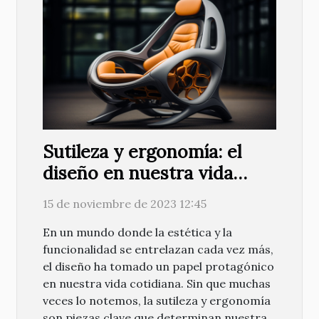
Sutileza y ergonomía: el
diseño en nuestra vida
cotidiana
15 de noviembre de 2023 12:45
En un mundo donde la estética y la
funcionalidad se entrelazan cada vez más,
el diseño ha tomado un papel protagónico
en nuestra vida cotidiana. Sin que muchas
veces lo notemos, la sutileza y ergonomía
son piezas clave que determinan nuestra