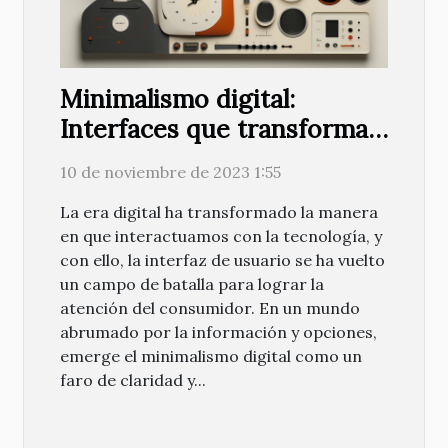
Minimalismo digital:
Interfaces que transforman
la experiencia usuario
10 de noviembre de 2023 1:55
La era digital ha transformado la manera
en que interactuamos con la tecnología, y
con ello, la interfaz de usuario se ha vuelto
un campo de batalla para lograr la
atención del consumidor. En un mundo
abrumado por la información y opciones,
emerge el minimalismo digital como un
faro de claridad y...