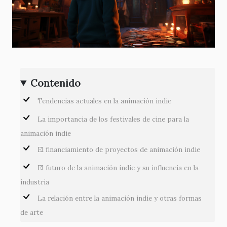
Contenido
Tendencias actuales en la animación indie
La importancia de los festivales de cine para la
animación indie
El financiamiento de proyectos de animación indie
El futuro de la animación indie y su influencia en la
industria
La relación entre la animación indie y otras formas
de arte